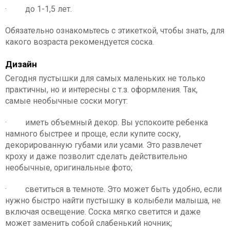
· до 1-1,5 лет.
Обязательно ознакомьтесь с этикеткой, чтобы знать, для
какого возраста рекомендуется соска.
Дизайн
Сегодня пустышки для самых маленьких не только
практичны, но и интересны с т.з. оформления. Так,
самые необычные соски могут:
· иметь объемный декор. Вы успокоите ребенка
намного быстрее и проще, если купите соску,
декорированную губами или усами. Это развлечет
кроху и даже позволит сделать действительно
необычные, оригинальные фото;
· светиться в темноте. Это может быть удобно, если
нужно быстро найти пустышку в колыбели малыша, не
включая освещение. Соска мягко светится и даже
может заменить собой слабенький ночник;