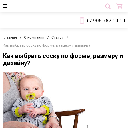
+7 905 787 10 10
Главная
О компании
Статьи
Как выбрать соску по форме, размеру и дизайну?
Как выбрать соску по форме, размеру и
дизайну?