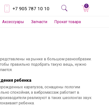
0
+7 905 787 10 10
Аксессуары
Запчасти
Прокат товара
 представлены на рынке в большом разнообразии.
тобы правильно подобрать такую вещь, нужно
пается.
дения ребенка
ворожденных карапузов, оснащены пологим
льно спокойная, а вибромассаж работает в
роизводители реализуют в таких шезлонгах звук
покаивает ребенка.