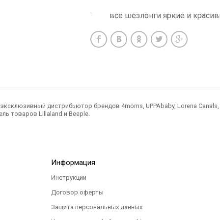
· все шезлонги яркие и красивы
ксклюзивный дистрибьютор брендов 4moms, UPPAbaby, Lorena Canals, Ted
ль товаров Lillaland и Beeple.
Информация
Инструкции
Договор оферты
Защита персональных данных