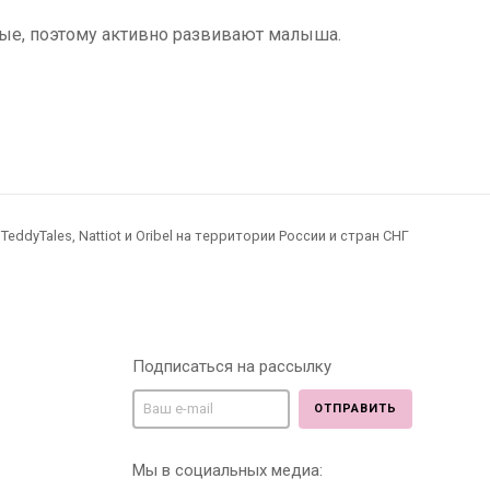
е, поэтому активно развивают малыша.
dyTales, Nattiot и Oribel на территории России и стран СНГ
Подписаться на рассылку
ОТПРАВИТЬ
Мы в социальных медиа: