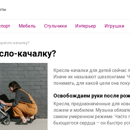
кты
спорт
Мебель
Стульчики
Интерьер
Игрушки
кресло-качалку?
сло-качалку?
Кресла-качалки для детей сейчас
Иначе их называют шезлонгами. Ч
понимать, для какой цели она поку
Освобождаем руки после рож
Кресла, предназначенные для но
ложем и мобилем. Музыка обязате
самом умеренном режиме. Часто п
бьющегося сердца – он быстро ус