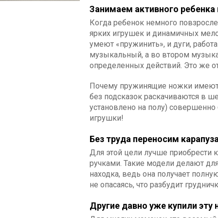
Занимаем активного ребенка
Когда ребенок немного повзрослее
ярких игрушек и динамичных мело
умеют «пружинить», и дуги, рабо
музыкальный, а во втором музык
определенных действий. Это же о
Почему пружинящие ножки имеют з
без подсказок раскачиваются в ше
установлено на полу) совершенно 
игрушки!
Без труда переносим карапуз
Для этой цели лучше приобрести 
ручками. Такие модели делают дл
находка, ведь она получает полн
не опасаясь, что разбудит грудничк
Другие давно уже купили эту