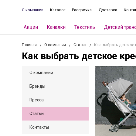
О компании
Каталог
Рассрочка
Доставка
Конта
Акции
Качалки
Текстиль
Детский тран
Главная
О компании
Статьи
Как выбрать детское 
Как выбрать детское кре
О компании
Бренды
Пресса
Статьи
Контакты