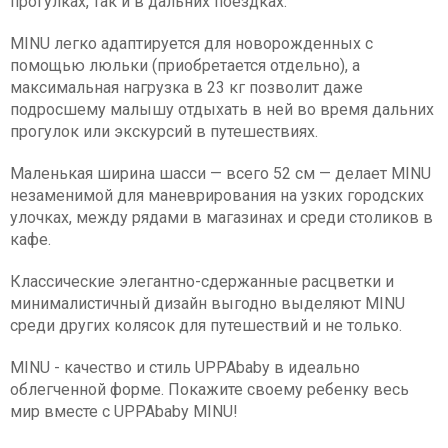
прогулках, так и в дальних поездках.
MINU легко адаптируется для новорожденных с
помощью люльки (приобретается отдельно), а
максимальная нагрузка в 23 кг позволит даже
подросшему малышу отдыхать в ней во время дальних
прогулок или экскурсий в путешествиях.
Маленькая ширина шасси — всего 52 см — делает MINU
незаменимой для маневрирования на узких городских
улочках, между рядами в магазинах и среди столиков в
кафе.
Классические элегантно-сдержанные расцветки и
минималистичный дизайн выгодно выделяют MINU
среди других колясок для путешествий и не только.
MINU - качество и стиль UPPAbaby в идеально
облегченной форме. Покажите своему ребенку весь
мир вместе с UPPAbaby MINU!