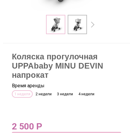
Коляска прогулочная
UPPAbaby MINU DEVIN
напрокат
Время аренды
1 неделя
2 недели
3 недели
4 недели
2 500
Р