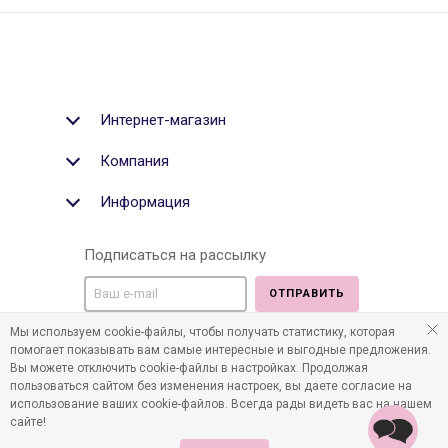
Интернет-магазин
Компания
Информация
Подписаться на рассылку
ОТПРАВИТЬ
Мы используем cookie-файлы, чтобы получать статистику, которая
Мы в социальных медиа:
помогает показывать вам самые интересные и выгодные предложения.
Вы можете отключить cookie-файлы в настройках. Продолжая
пользоваться сайтом без изменения настроек, вы даете согласие на
использование ваших cookie-файлов. Всегда рады видеть вас на нашем
сайте!
©2011-2026 Все права защищены. Интернет-магазин