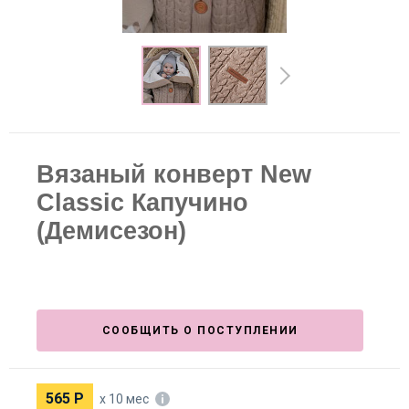
Вязаный конверт New
Classic Капучино
(Демисезон)
СООБЩИТЬ О ПОСТУПЛЕНИИ
565
Р
х 10 мес