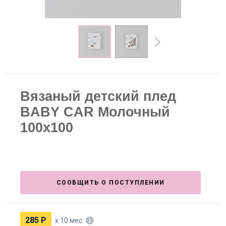
Вязаный детский плед
BABY CAR Молочный
100х100
СООБЩИТЬ О ПОСТУПЛЕНИИ
285
Р
х 10 мес