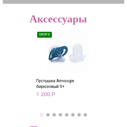
Аксессуары
СКОРО
СКОРО
Пустышка Airnoogie
Пустышка Airn
бирюзовый 0+
1 200
1 200
Р
Р