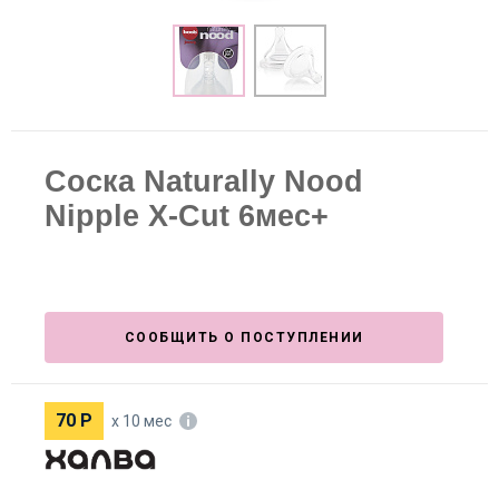
Соска Naturally Nood
Nipple X-Cut 6мес+
СООБЩИТЬ О ПОСТУПЛЕНИИ
70
Р
х 10 мес