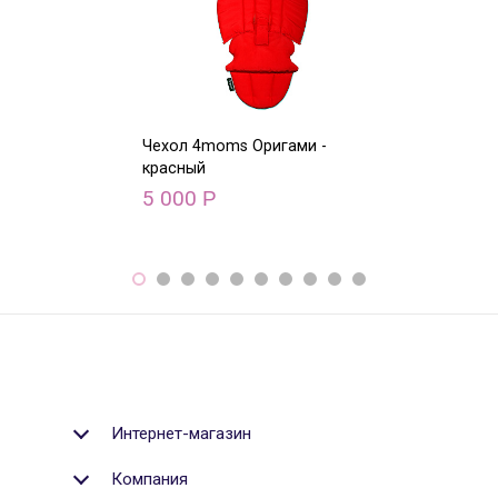
Чехол 4moms Оригами -
Чехол 4moms О
красный
голубой
5 000
5 000
Р
Р
Интернет-магазин
Компания