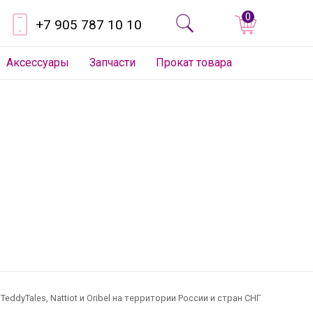
0
+7 905 787 10 10
Аксессуары
Запчасти
Прокат товара
dyTales, Nattiot и Oribel на территории России и стран СНГ