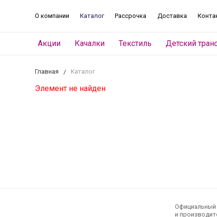
О компании
Каталог
Рассрочка
Доставка
Конта
Акции
Качалки
Текстиль
Детский тран
Главная
Каталог
Элемент не найден
Официальный э
и производите