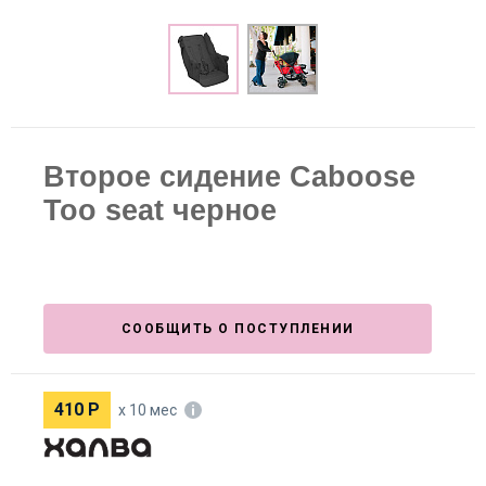
Второе сидение Caboose
Too seat черное
СООБЩИТЬ О ПОСТУПЛЕНИИ
410
Р
х 10 мес