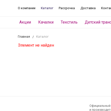
О компании
Каталог
Рассрочка
Доставка
Конта
Акции
Качалки
Текстиль
Детский тран
Главная
Каталог
Элемент не найден
Официальный э
и производите