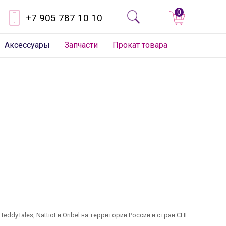
0
+7 905 787 10 10
Аксессуары
Запчасти
Прокат товара
dyTales, Nattiot и Oribel на территории России и стран СНГ