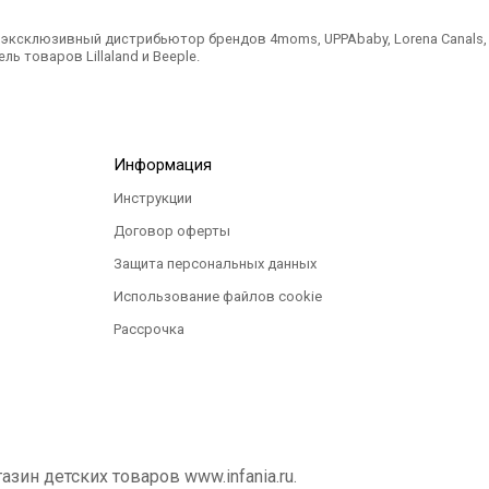
ксклюзивный дистрибьютор брендов 4moms, UPPAbaby, Lorena Canals, Ted
ль товаров Lillaland и Beeple.
Информация
Инструкции
Договор оферты
Защита персональных данных
Использование файлов cookie
Рассрочка
ин детских товаров www.infania.ru.