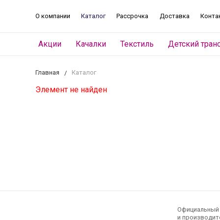
О компании
Каталог
Рассрочка
Доставка
Конта
Акции
Качалки
Текстиль
Детский тран
Главная
Каталог
Элемент не найден
Официальный э
и производите