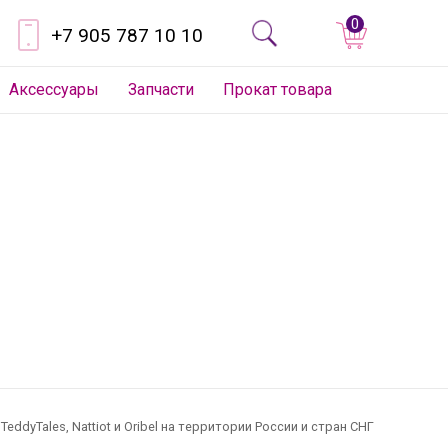
0
+7 905 787 10 10
Аксессуары
Запчасти
Прокат товара
dyTales, Nattiot и Oribel на территории России и стран СНГ