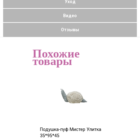
Уход
Видео
Отзывы
Похожие
товары
Подушка-пуф Мистер Улитка
Подушка-пуф 
35*95*45
30*D45