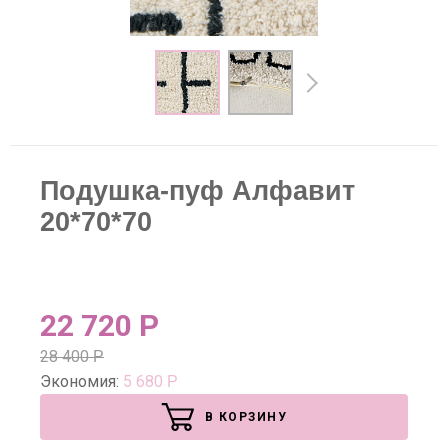
Подушка-пуф Алфавит
20*70*70
22 720
Р
28 400
Р
Экономия:
5 680
Р
В КОРЗИНУ