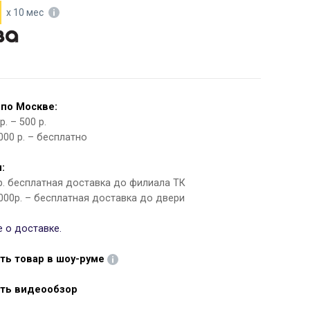
х 10 мес
 по Москве:
. – 500 р.
000 р. – бесплатно
:
 р. бесплатная доставка до филиала ТК
000р. – бесплатная доставка до двери
 о доставке.
ть товар в шоу-руме
ть видеообзор