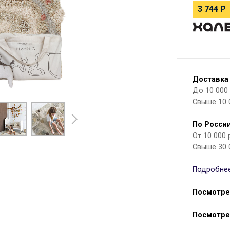
3 744
Р
Доставка
До 10 000 р
Свыше 10 
По России
От 10 000
Свыше 30 
Подробнее
Посмотре
Посмотре