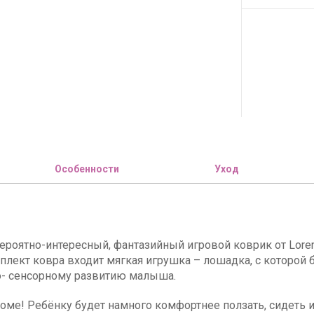
Особенности
Уход
роятно-интересный, фантазийный игровой коврик от Lorena
плект ковра входит мягкая игрушка – лошадка, с которой б
о- сенсорному развитию малыша.
доме! Ребёнку будет намного комфортнее ползать, сидеть и