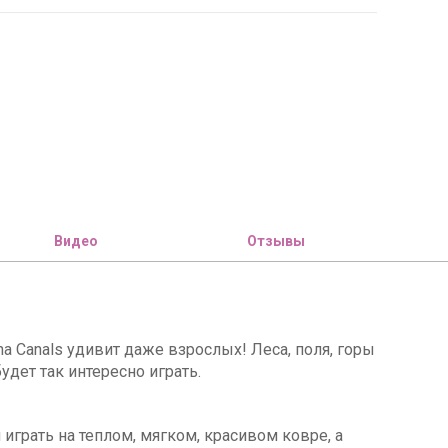
Видео
Отзывы
 Сanals удивит даже взрослых! Леса, поля, горы
удет так интересно играть.
 играть на теплом, мягком, красивом ковре, а