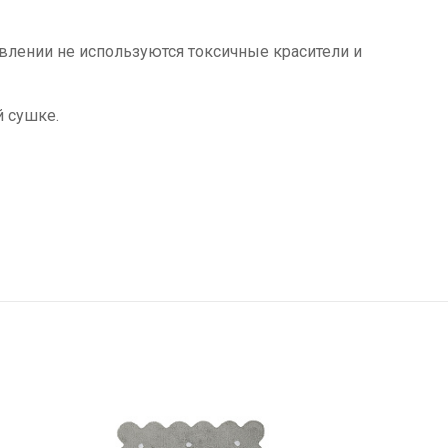
овлении не используются токсичные красители и
й сушке.