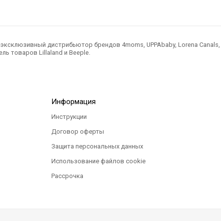
ксклюзивный дистрибьютор брендов 4moms, UPPAbaby, Lorena Canals, Ted
ль товаров Lillaland и Beeple.
Информация
Инструкции
Договор оферты
Защита персональных данных
Использование файлов cookie
Рассрочка