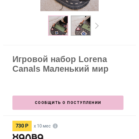
Игровой набор Lorena
Canals Маленький мир
СООБЩИТЬ О ПОСТУПЛЕНИИ
730
Р
х 10 мес