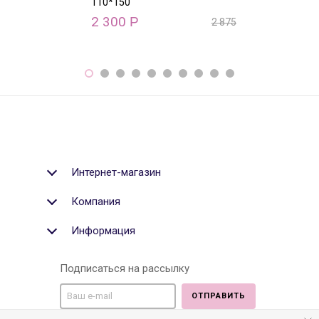
110*150
130*190
2 300
3 112
Р
Р
2 875
Р
Интернет-магазин
Компания
Информация
Подписаться на рассылку
ОТПРАВИТЬ