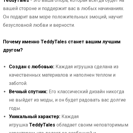
TeddyTales
- это ваша опора, которая всегда будет на
вашей стороне и поддержит вас в любых начинаниях.
Он подарит вам море положительных эмоций, научит
безусловной любви и верности.
Почему именно TeddyTales станет вашим лучшим
другом?
Создан с любовью:
Каждая игрушка сделана из
качественных материалов и наполнен теплом и
заботой.
Вечный спутник:
Его классический дизайн никогда
не выйдет из моды, и он будет радовать вас долгие
годы.
Уникальный характер:
Каждая
игрушка
TeddyTales
обладает своим неповторимым