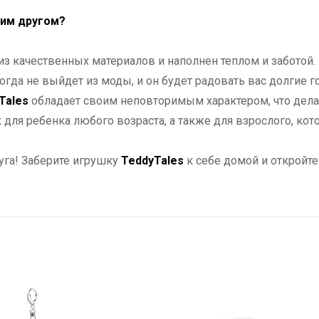
шим другом?
з качественных материалов и наполнен теплом и заботой.
огда не выйдет из моды, и он будет радовать вас долгие г
Tales
обладает своим неповторимым характером, что дела
для ребенка любого возраста, а также для взрослого, кот
уга! Заберите игрушку
TeddyTales
к себе домой и откройте