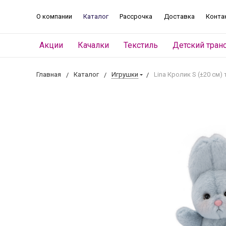
О компании
Каталог
Рассрочка
Доставка
Конта
Акции
Качалки
Текстиль
Детский тран
Главная
Каталог
Игрушки
Lina Кролик S (±20 см)