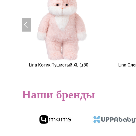
Lina Котик Пушистый XL (±80
Lina Ол
см) розовый цвет
XS (±15 
14 200
9 500
Р
Наши бренды