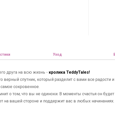
стики
Уход
его друга на всю жизнь -
кролика TeddyTales!
то верный спутник, который разделит с вами все радости
 самое сокровенное.
мнит о том, что вы не одиноки. В моменты счастья он буде
дет на вашей стороне и поддержит вас в любых начинания