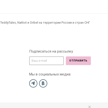
dyTales, Nattiot и Oribel на территории России и стран СНГ
Подписаться на рассылку
ОТПРАВИТЬ
Мы в социальных медиа: