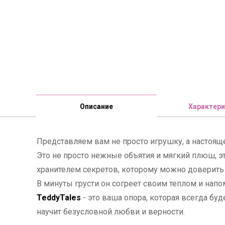
Описание
Характери
Представляем вам не просто игрушку, а настоящ
Это не просто нежные объятия и мягкий плюш, э
хранителем секретов, которому можно доверить
В минуты грусти он согреет своим теплом и напо
TeddyTales
- это ваша опора, которая всегда бу
научит безусловной любви и верности.