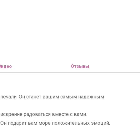
Видео
Отзывы
 и печали. Он станет вашим самым надежным
т искренне радоваться вместе с вами.
х. Он подарит вам море положительных эмоций,