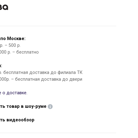
 по Москве:
. – 500 р.
000 р. – бесплатно
:
 р. бесплатная доставка до филиала ТК
000р. – бесплатная доставка до двери
 о доставке.
ть товар в шоу-руме
ть видеообзор