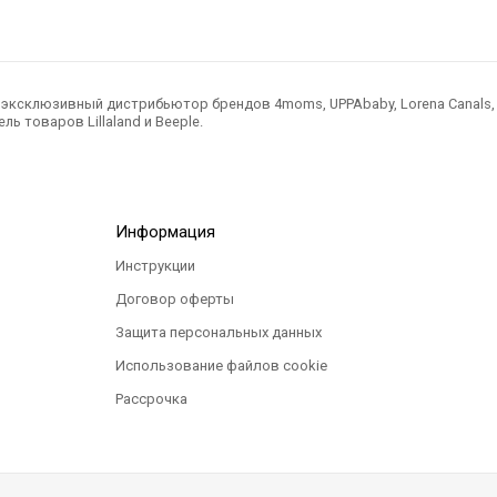
ксклюзивный дистрибьютор брендов 4moms, UPPAbaby, Lorena Canals, Ted
ль товаров Lillaland и Beeple.
Информация
Инструкции
Договор оферты
Защита персональных данных
Использование файлов cookie
Рассрочка