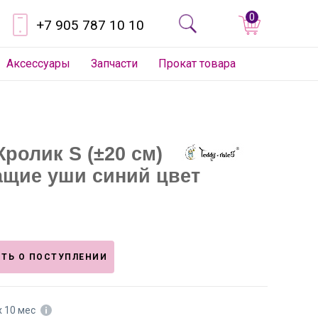
0
+7 905 787 10 10
Аксессуары
Запчасти
Прокат товара
Кролик S (±20 см)
ащие уши синий цвет
ТЬ О ПОСТУПЛЕНИИ
х 10 мес