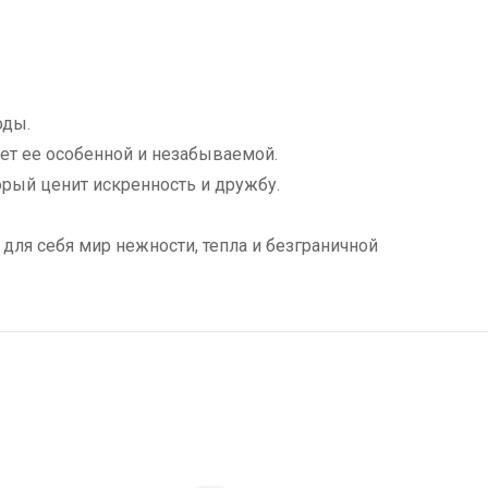
оды.
ет ее особенной и незабываемой.
орый ценит искренность и дружбу.
 для себя мир нежности, тепла и безграничной