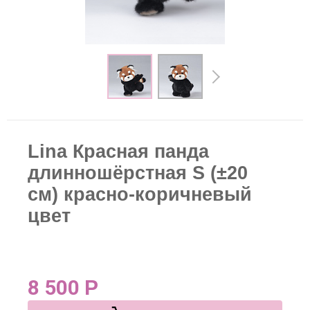
Lina Красная панда
длинношёрстная S (±20
см) красно-коричневый
цвет
8 500
Р