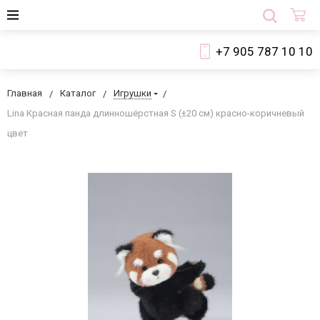
+7 905 787 10 10
Главная
Каталог
Игрушки
Lina Красная панда длинношёрстная S (±20 см) красно-коричневый
цвет