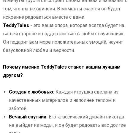
В минуты грусти он согреет своим теплом и напомнит о
том, что вы не одиноки. В моменты счастья он будет
искренне радоваться вместе с вами.
TeddyTales
- это ваша опора, которая всегда будет на
вашей стороне и поддержит вас в любых начинаниях.
Он подарит вам море положительных эмоций, научит
безусловной любви и верности.
Почему именно TeddyTales станет вашим лучшим
другом?
Создан с любовью:
Каждая игрушка сделана из
качественных материалов и наполнен теплом и
заботой.
Вечный спутник:
Его классический дизайн никогда
не выйдет из моды, и он будет радовать вас долгие