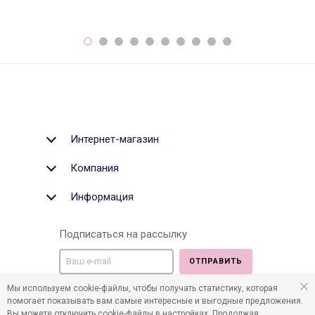
Интернет-магазин
Компания
Информация
Подписаться на рассылку
ОТПРАВИТЬ
Мы используем cookie-файлы, чтобы получать статистику, которая
Мы в социальных медиа:
помогает показывать вам самые интересные и выгодные предложения.
Вы можете отключить cookie-файлы в настройках. Продолжая